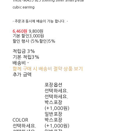
YNSE-90433 925 sterling silver small petal
cubic earring
- 주문과 동시에 배송이 가능 합니다. -
6,460원
9,800원
기본 할인
3,000원
할인 행사 (5%할인)
5%
적립금
3%
기본 적립
3%
배송비
-
함께 구매 시 배송비 절약 상품 보기
추가 금액
포장옵션
선택하세요.
선택하세요.
박스포장
(+1,000원)
일반포장
COLOR
박스포장
선택하세요.
(+1,000원)