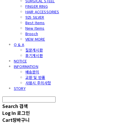
SURGICAL STEEL
FINGER RING
HAIR ACCESSORIES
925 SILVER
Best Items
New Items
Brooch
VIEW MORE
Q & A
질문게시판
후기게시판
NOTICE
INFORMATION
배송문의
교환 및 반품
사용시 주의사항
STORY
Search
검색
Log In
로그인
Cart
장바구니