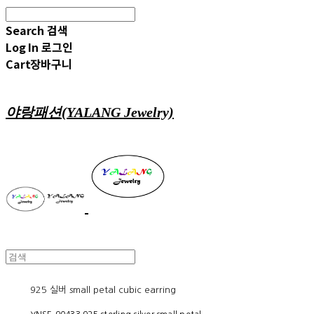
Search
검색
Log In
로그인
Cart
장바구니
야랑패션(YALANG Jewelry)
925 실버 small petal cubic earring