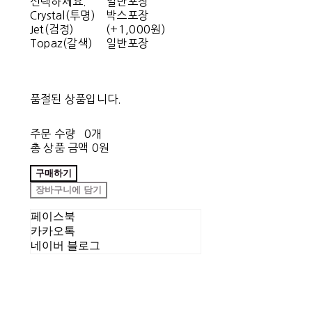
선택하세요.
일반포장
Crystal(투명)
박스포장
Jet(검정)
(+1,000원)
Topaz(갈색)
일반포장
품절된 상품입니다.
주문 수량
0개
총 상품 금액
0원
구매하기
장바구니에 담기
페이스북
카카오톡
네이버 블로그