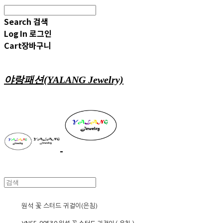
Search
검색
Log In
로그인
Cart
장바구니
야랑패션(YALANG Jewelry)
원석 꽃 스터드 귀걸이(은침)