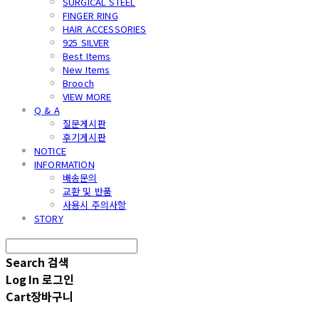
SURGICAL STEEL
FINGER RING
HAIR ACCESSORIES
925 SILVER
Best Items
New Items
Brooch
VIEW MORE
Q & A
질문게시판
후기게시판
NOTICE
INFORMATION
배송문의
교환 및 반품
사용시 주의사항
STORY
Search
검색
Log In
로그인
Cart
장바구니