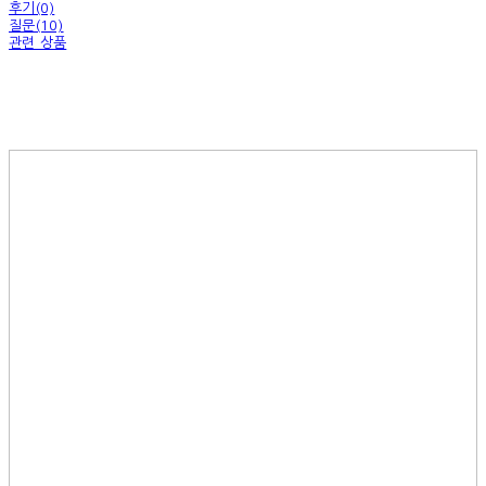
후기(0)
질문(10)
관련 상품