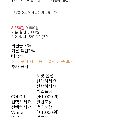
YNSE-90530 원석 꽃 스터드 귀걸이 ( 은침 )
-주문과 동시에 배송이 가능 합니다.-
8,360원
9,800원
기본 할인
1,000원
할인 행사 (5%할인)
5%
적립금
3%
기본 적립
3%
배송비
-
함께 구매 시 배송비 절약 상품 보기
추가 금액
포장 옵션
선택하세요.
선택하세요.
박스포장
COLOR
(+1,000원)
선택하세요.
일반포장
선택하세요.
박스포장
White
(+1,000원)