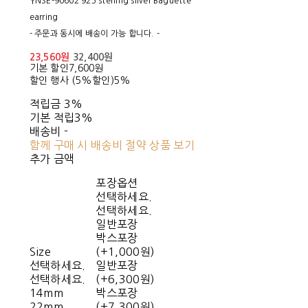
YNSE-90602 925 sterling silver Baguette
earring
- 주문과 동시에 배송이 가능 합니다. -
23,560원
32,400원
기본 할인
7,600원
할인 행사 (5%할인)
5%
적립금
3%
기본 적립
3%
배송비
-
함께 구매 시 배송비 절약 상품 보기
추가 금액
포장옵션
선택하세요.
선택하세요.
일반포장
박스포장
Size
(+1,000원)
선택하세요.
일반포장
선택하세요.
(+6,300원)
14mm
박스포장
22mm
(+7,300원)