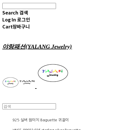
Search
검색
Log In
로그인
Cart
장바구니
야랑패션(YALANG Jewelry)
925 실버 원터치 Baguette 귀걸이