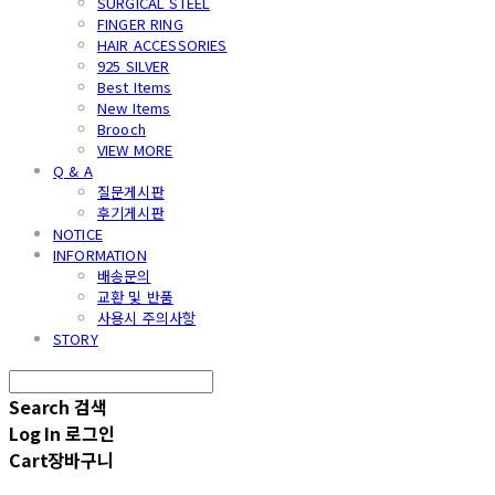
SURGICAL STEEL
FINGER RING
HAIR ACCESSORIES
925 SILVER
Best Items
New Items
Brooch
VIEW MORE
Q & A
질문게시판
후기게시판
NOTICE
INFORMATION
배송문의
교환 및 반품
사용시 주의사항
STORY
Search
검색
Log In
로그인
Cart
장바구니