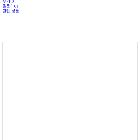
후기(0)
질문(10)
관련 상품