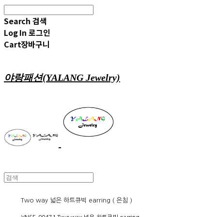
Search
검색
Log In
로그인
Cart
장바구니
야랑패션(YALANG Jewelry)
Two way 넓은 하트큐빅 earring ( 은침 )