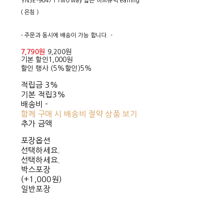
YNSE-90471 Two way 넓은 하트큐빅 earring
( 은침 )
- 주문과 동시에 배송이 가능 합니다. -
7,790원
9,200원
기본 할인
1,000원
할인 행사 (5%할인)
5%
적립금
3%
기본 적립
3%
배송비
-
함께 구매 시 배송비 절약 상품 보기
추가 금액
포장옵션
선택하세요.
선택하세요.
박스포장
(+1,000원)
일반포장