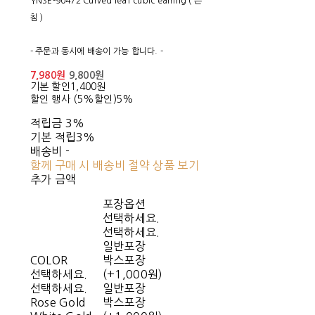
YNSE-90472 Curved leaf cubic earring ( 은
침 )
- 주문과 동시에 배송이 가능 합니다. -
7,980원
9,800원
기본 할인
1,400원
할인 행사 (5%할인)
5%
적립금
3%
기본 적립
3%
배송비
-
함께 구매 시 배송비 절약 상품 보기
추가 금액
포장옵션
선택하세요.
선택하세요.
일반포장
COLOR
박스포장
선택하세요.
(+1,000원)
선택하세요.
일반포장
Rose Gold
박스포장