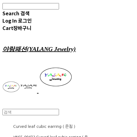
Search
검색
Log In
로그인
Cart
장바구니
야랑패션(YALANG Jewelry)
Curved leaf cubic earring ( 은침 )