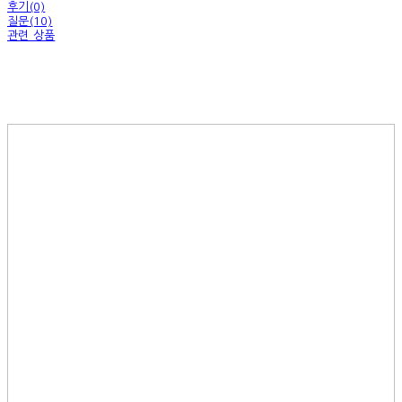
후기(0)
질문(10)
관련 상품