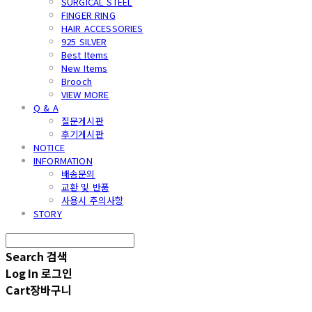
SURGICAL STEEL
FINGER RING
HAIR ACCESSORIES
925 SILVER
Best Items
New Items
Brooch
VIEW MORE
Q & A
질문게시판
후기게시판
NOTICE
INFORMATION
배송문의
교환 및 반품
사용시 주의사항
STORY
Search
검색
Log In
로그인
Cart
장바구니