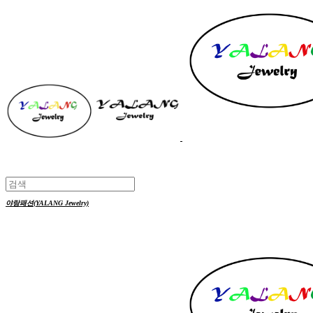
야랑패션(YALANG Jewelry)