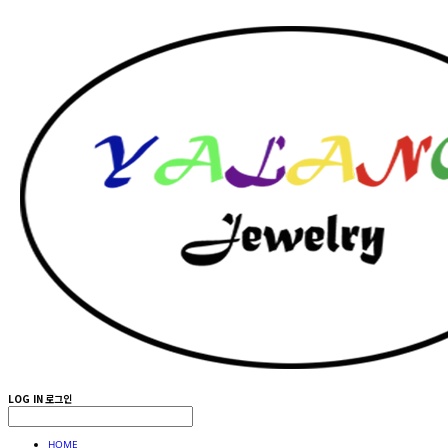
LOG IN
로그인
HOME