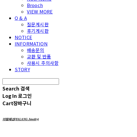
Brooch
VIEW MORE
Q & A
질문게시판
후기게시판
NOTICE
INFORMATION
배송문의
교환 및 반품
사용시 주의사항
STORY
Search
검색
Log In
로그인
Cart
장바구니
야랑패션(YALANG Jewelry)