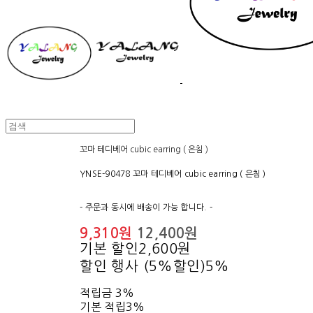
꼬마 테디베어 cubic earring ( 은침 )
YNSE-90478 꼬마 테디베어 cubic earring ( 은침 )
- 주문과 동시에 배송이 가능 합니다. -
9,310원
12,400원
기본 할인
2,600원
할인 행사 (5%할인)
5%
적립금
3%
기본 적립
3%