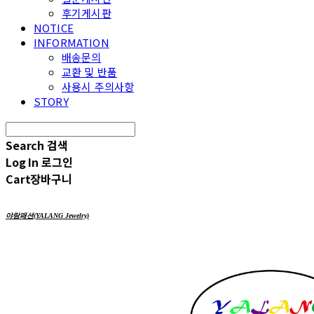
후기게시판
NOTICE
INFORMATION
배송문의
교환 및 반품
사용시 주의사항
STORY
Search
검색
Log In
로그인
Cart
장바구니
야랑패션(YALANG Jewelry)