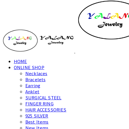
HOME
ONLINE SHOP
Necklaces
Bracelets
Earring
Anklet
SURGICAL STEEL
FINGER RING
HAIR ACCESSORIES
925 SILVER
Best Items
New Items