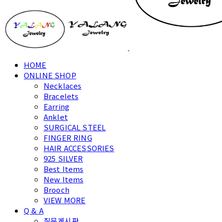
HOME
ONLINE SHOP
Necklaces
Bracelets
Earring
Anklet
SURGICAL STEEL
FINGER RING
HAIR ACCESSORIES
925 SILVER
Best Items
New Items
Brooch
VIEW MORE
Q & A
질문게시판