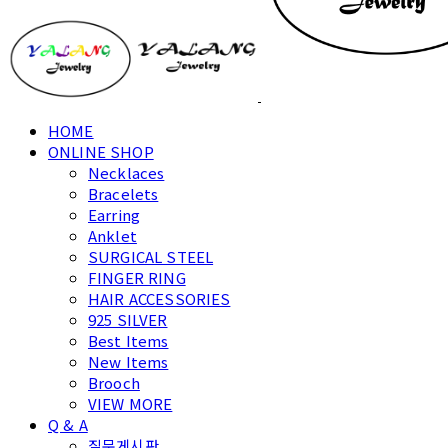
HOME
ONLINE SHOP
Necklaces
Bracelets
Earring
Anklet
SURGICAL STEEL
FINGER RING
HAIR ACCESSORIES
925 SILVER
Best Items
New Items
Brooch
VIEW MORE
Q & A
질문게시판