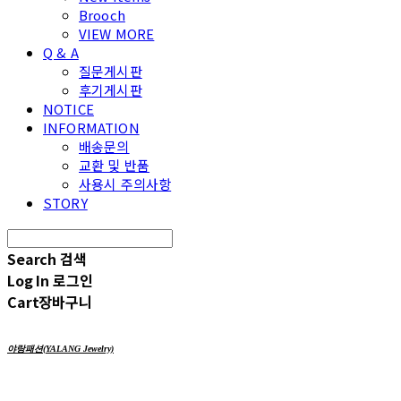
Brooch
VIEW MORE
Q & A
질문게시판
후기게시판
NOTICE
INFORMATION
배송문의
교환 및 반품
사용시 주의사항
STORY
Search
검색
Log In
로그인
Cart
장바구니
야랑패션(YALANG Jewelry)