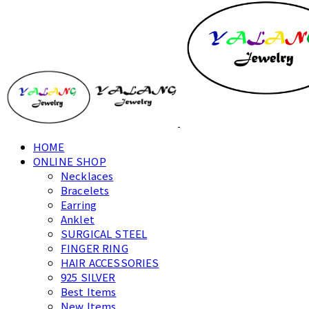
HOME
ONLINE SHOP
Necklaces
Bracelets
Earring
Anklet
SURGICAL STEEL
FINGER RING
HAIR ACCESSORIES
925 SILVER
Best Items
New Items