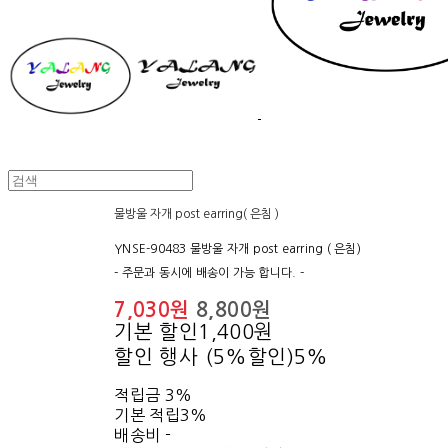
물방울 자개 post earring( 은침 )
YNSE-90483 물방울 자개 post earring ( 은침)
- 주문과 동시에 배송이 가능 합니다. -
7,030원
8,800원
기본 할인
1,400원
할인 행사 (5%할인)
5%
적립금
3%
기본 적립
3%
배송비
-