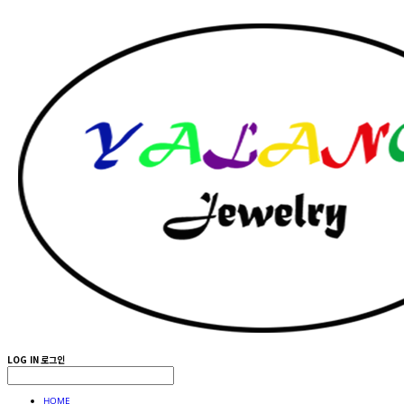
LOG IN
로그인
HOME