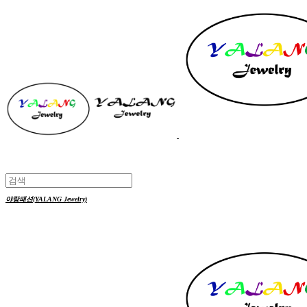
야랑패션(YALANG Jewelry)