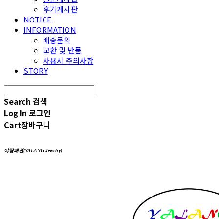
후기게시판
NOTICE
INFORMATION
배송문의
교환 및 반품
사용시 주의사항
STORY
Search
검색
Log In
로그인
Cart
장바구니
야랑패션(YALANG Jewelry)