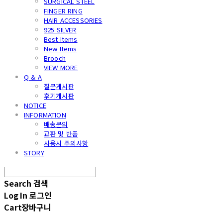
SURGICAL STEEL
FINGER RING
HAIR ACCESSORIES
925 SILVER
Best Items
New Items
Brooch
VIEW MORE
Q & A
질문게시판
후기게시판
NOTICE
INFORMATION
배송문의
교환 및 반품
사용시 주의사항
STORY
Search
검색
Log In
로그인
Cart
장바구니