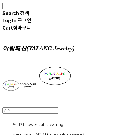
Search
검색
Log In
로그인
Cart
장바구니
야랑패션(YALANG Jewelry)
원터치 flower cubic earring