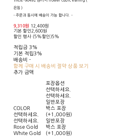
YNSE-90492 원터치 flower cubic earring (
은침 )
- 주문과 동시에 배송이 가능 합니다. -
9,310원
12,400원
기본 할인
2,600원
할인 행사 (5%할인)
5%
적립금
3%
기본 적립
3%
배송비
-
함께 구매 시 배송비 절약 상품 보기
추가 금액
포장옵션
선택하세요.
선택하세요.
일반포장
COLOR
박스 포장
선택하세요.
(+1,000원)
선택하세요.
일반포장
Rose Gold
박스 포장
White Gold
(+1,000원)