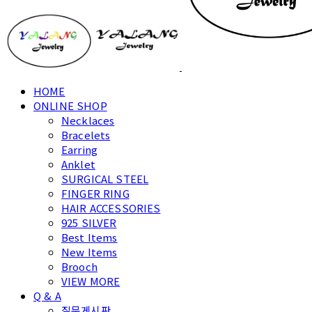
HOME
ONLINE SHOP
Necklaces
Bracelets
Earring
Anklet
SURGICAL STEEL
FINGER RING
HAIR ACCESSORIES
925 SILVER
Best Items
New Items
Brooch
VIEW MORE
Q & A
질문게시판