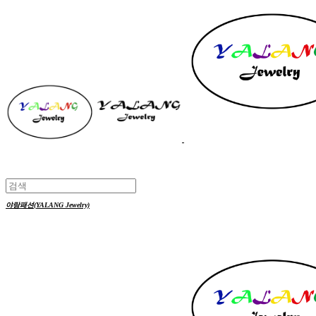
야랑패션(YALANG Jewelry)