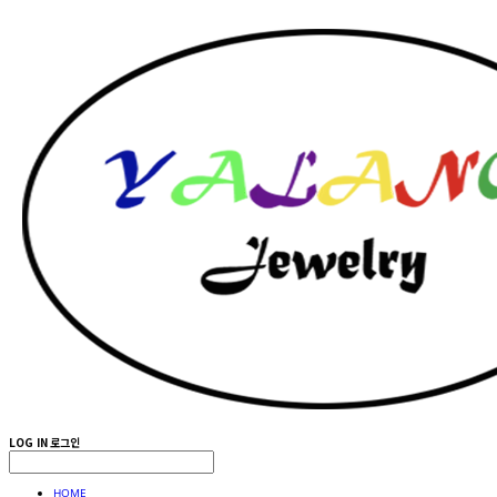
LOG IN
로그인
HOME