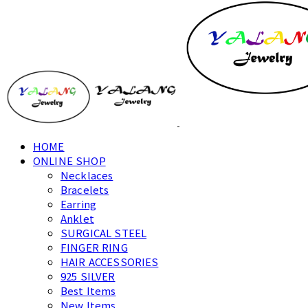
HOME
ONLINE SHOP
Necklaces
Bracelets
Earring
Anklet
SURGICAL STEEL
FINGER RING
HAIR ACCESSORIES
925 SILVER
Best Items
New Items