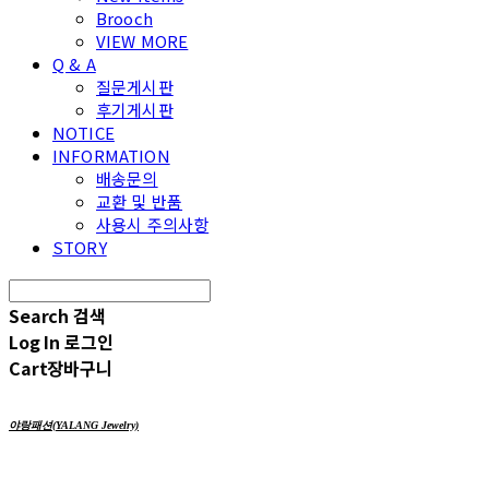
Brooch
VIEW MORE
Q & A
질문게시판
후기게시판
NOTICE
INFORMATION
배송문의
교환 및 반품
사용시 주의사항
STORY
Search
검색
Log In
로그인
Cart
장바구니
야랑패션(YALANG Jewelry)