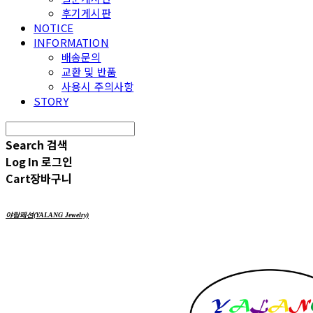
후기게시판
NOTICE
INFORMATION
배송문의
교환 및 반품
사용시 주의사항
STORY
Search
검색
Log In
로그인
Cart
장바구니
야랑패션(YALANG Jewelry)