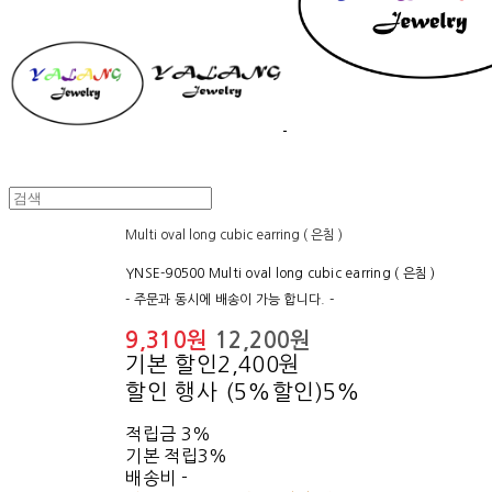
Multi oval long cubic earring ( 은침 )
YNSE-90500 Multi oval long cubic earring ( 은침 )
- 주문과 동시에 배송이 가능 합니다. -
9,310원
12,200원
기본 할인
2,400원
할인 행사 (5%할인)
5%
적립금
3%
기본 적립
3%
배송비
-