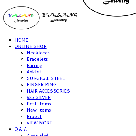
HOME
ONLINE SHOP
Necklaces
Bracelets
Earring
Anklet
SURGICAL STEEL
FINGER RING
HAIR ACCESSORIES
925 SILVER
Best Items
New Items
Brooch
VIEW MORE
Q & A
질문게시판