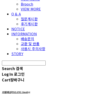
Brooch
VIEW MORE
Q & A
질문게시판
후기게시판
NOTICE
INFORMATION
배송문의
교환 및 반품
사용시 주의사항
STORY
Search
검색
Log In
로그인
Cart
장바구니
야랑패션(YALANG Jewelry)