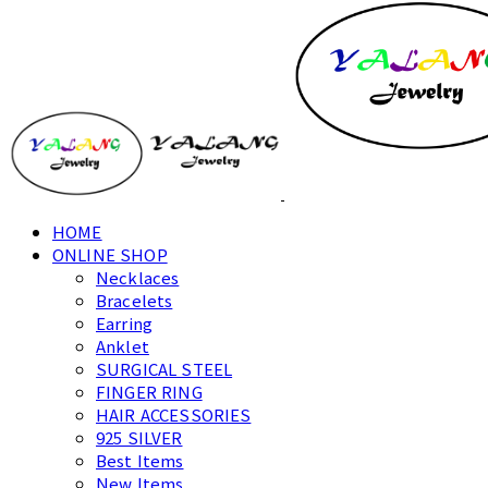
HOME
ONLINE SHOP
Necklaces
Bracelets
Earring
Anklet
SURGICAL STEEL
FINGER RING
HAIR ACCESSORIES
925 SILVER
Best Items
New Items