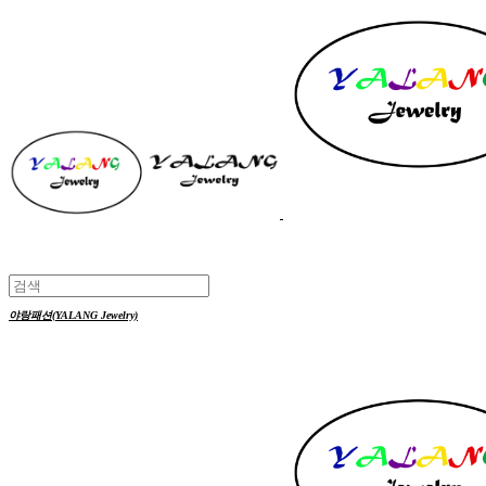
야랑패션(YALANG Jewelry)