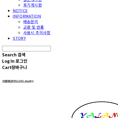
후기게시판
NOTICE
INFORMATION
배송문의
교환 및 반품
사용시 주의사항
STORY
Search
검색
Log In
로그인
Cart
장바구니
야랑패션(YALANG Jewelry)