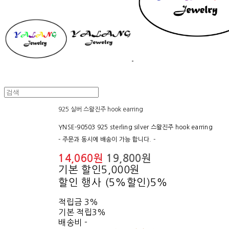
925 실버 스왈진주 hook earring
YNSE-90503 925 sterling silver 스왈진주 hook earring
- 주문과 동시에 배송이 가능 합니다. -
14,060원
19,800원
기본 할인
5,000원
할인 행사 (5%할인)
5%
적립금
3%
기본 적립
3%
배송비
-