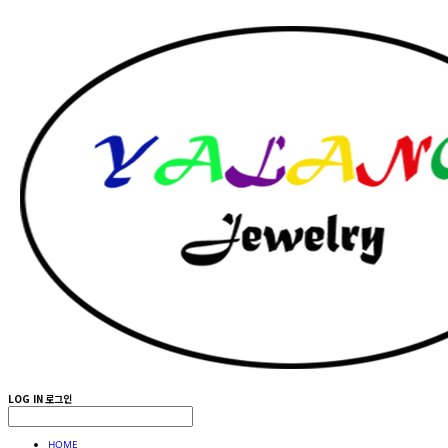
LOG IN
로그인
HOME