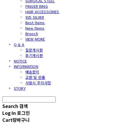
SURGICAL STEEL
FINGER RING
HAIR ACCESSORIES
925 SILVER
Best Items
New Items
Brooch
VIEW MORE
Q & A
질문게시판
후기게시판
NOTICE
INFORMATION
배송문의
교환 및 반품
사용시 주의사항
STORY
Search
검색
Log In
로그인
Cart
장바구니