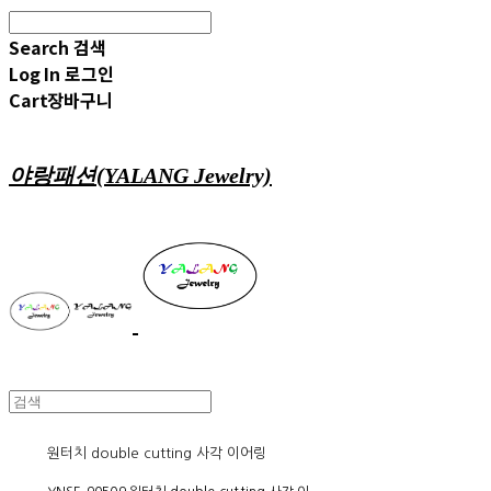
Search
검색
Log In
로그인
Cart
장바구니
야랑패션(YALANG Jewelry)
원터치 double cutting 사각 이어링