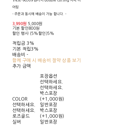
YNSE-90509 원터치 double cutting 사각 이
어링
- 주문과 동시에 배송이 가능 합니다. -
3,990원
5,000원
기본 할인
800원
할인 행사 (5%할인)
5%
적립금
3%
기본 적립
3%
배송비
-
함께 구매 시 배송비 절약 상품 보기
추가 금액
포장옵션
선택하세요.
선택하세요.
박스포장
COLOR
(+1,000원)
선택하세요.
일반포장
선택하세요.
박스포장
로즈골드
(+1,000원)
실버
일반포장