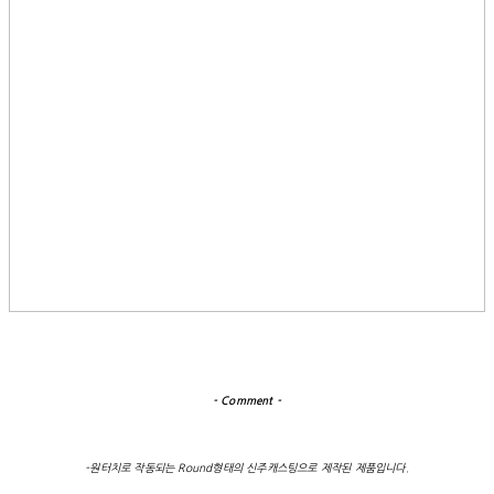
- Comment -
-원터치로 작동되는 Round형태의 신주캐스팅으로 제작된 제품입니다.