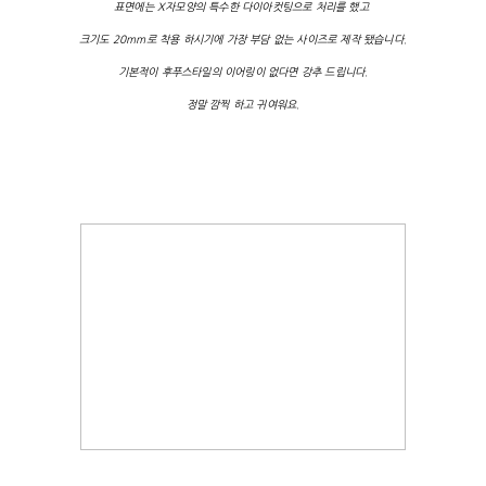
표면에는 X자모양의 특수한 다이아컷팅으로 처리를 했고
크기도 20mm로 착용 하시기에 가장 부담 없는 사이즈로 제작 됐습니다.
기본적이 후푸스타일의 이어링이 없다면 강추 드립니다.
정말 깜찍 하고 귀여워요.