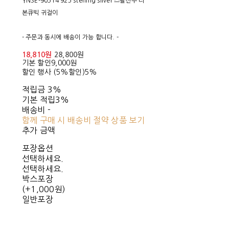
YNSE-90514 925 sterling silver 스왈진주 리
본큐빅 귀걸이
- 주문과 동시에 배송이 가능 합니다. -
18,810원
28,800원
기본 할인
9,000원
할인 행사 (5%할인)
5%
적립금
3%
기본 적립
3%
배송비
-
함께 구매 시 배송비 절약 상품 보기
추가 금액
포장옵션
선택하세요.
선택하세요.
박스포장
(+1,000원)
일반포장