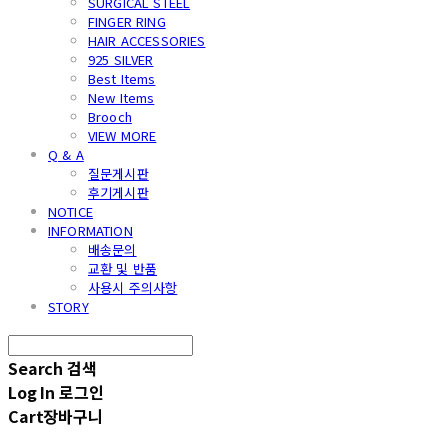
SURGICAL STEEL
FINGER RING
HAIR ACCESSORIES
925 SILVER
Best Items
New Items
Brooch
VIEW MORE
Q & A
질문게시판
후기게시판
NOTICE
INFORMATION
배송문의
교환 및 반품
사용시 주의사항
STORY
Search
검색
Log In
로그인
Cart
장바구니