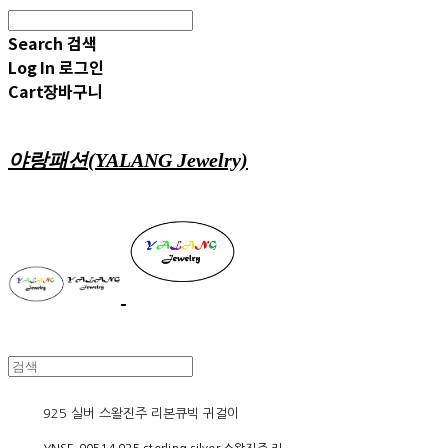
Search
검색
Log In
로그인
Cart
장바구니
야랑패션(YALANG Jewelry)
925 실버 스왈진주 리본큐빅 귀걸이