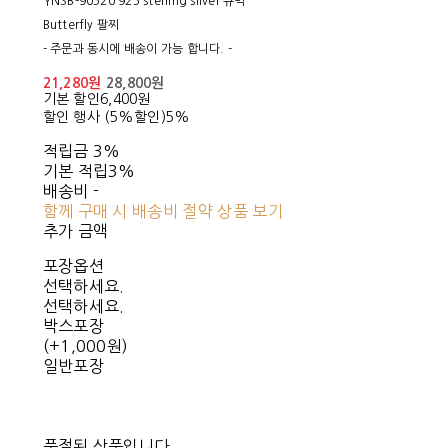
YNSB-90520 925 sterling silver 큐빅
Butterfly 팔찌
- 주문과 동시에 배송이 가능 합니다. -
21,280원
28,800원
기본 할인
6,400원
할인 행사 (5%할인)
5%
적립금
3%
기본 적립
3%
배송비
-
함께 구매 시 배송비 절약 상품 보기
추가 금액
포장옵션
선택하세요.
선택하세요.
박스포장
(+1,000원)
일반포장
품절된 상품입니다.