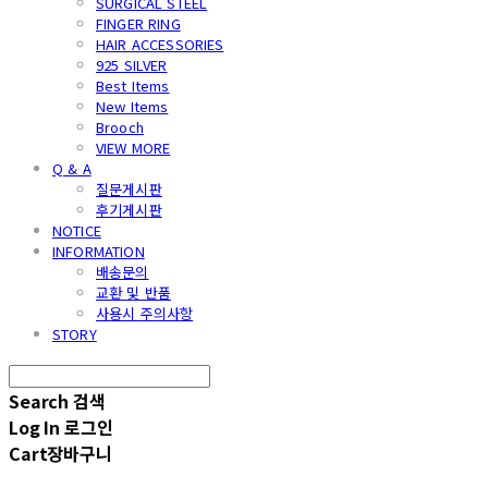
SURGICAL STEEL
FINGER RING
HAIR ACCESSORIES
925 SILVER
Best Items
New Items
Brooch
VIEW MORE
Q & A
질문게시판
후기게시판
NOTICE
INFORMATION
배송문의
교환 및 반품
사용시 주의사항
STORY
Search
검색
Log In
로그인
Cart
장바구니