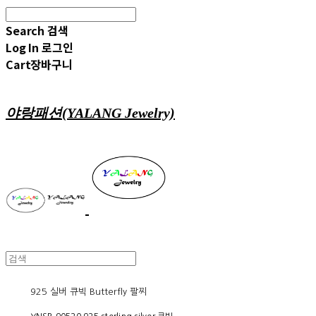
Search
검색
Log In
로그인
Cart
장바구니
야랑패션(YALANG Jewelry)
925 실버 큐빅 Butterfly 팔찌