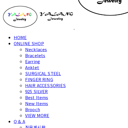
HOME
ONLINE SHOP
Necklaces
Bracelets
Earring
Anklet
SURGICAL STEEL
FINGER RING
HAIR ACCESSORIES
925 SILVER
Best Items
New Items
Brooch
VIEW MORE
Q & A
질문게시판