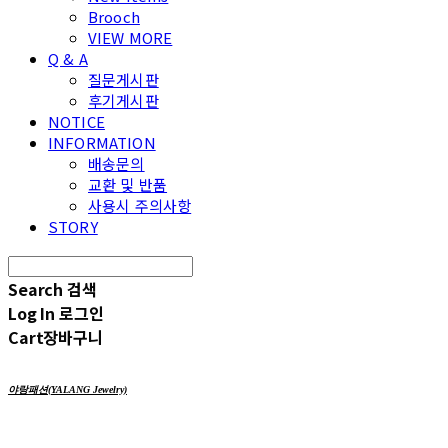
Brooch
VIEW MORE
Q & A
질문게시판
후기게시판
NOTICE
INFORMATION
배송문의
교환 및 반품
사용시 주의사항
STORY
Search
검색
Log In
로그인
Cart
장바구니
야랑패션(YALANG Jewelry)