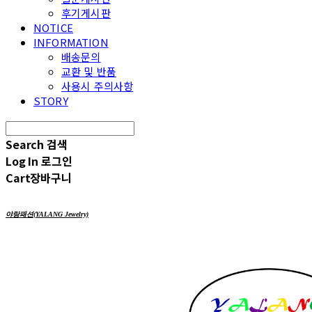
후기게시판
NOTICE
INFORMATION
배송문의
교환 및 반품
사용시 주의사항
STORY
Search
검색
Log In
로그인
Cart
장바구니
야랑패션(YALANG Jewelry)