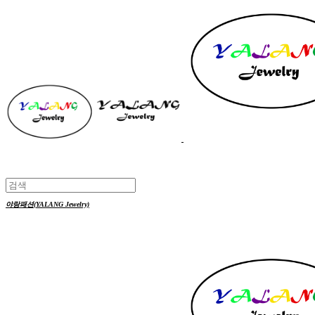
야랑패션(YALANG Jewelry)