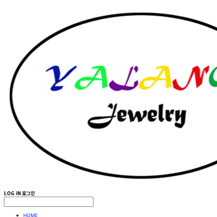
LOG IN
로그인
HOME