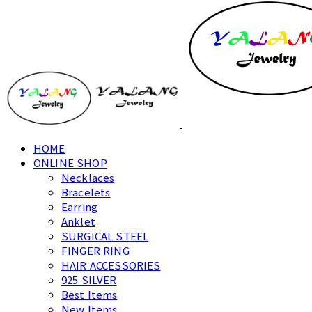
HOME
ONLINE SHOP
Necklaces
Bracelets
Earring
Anklet
SURGICAL STEEL
FINGER RING
HAIR ACCESSORIES
925 SILVER
Best Items
New Items