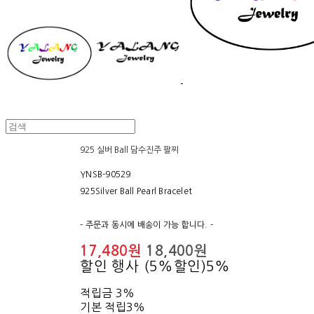
925 실버 Ball 담수진주 팔찌
YNSB-90529
925Silver Ball Pearl Bracelet
- 주문과 동시에 배송이 가능 합니다. -
17,480원
18,400원
할인 행사 (5%할인)
5%
적립금
3%
기본 적립
3%