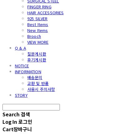
SURGICAL STEEL
FINGER RING
HAIR ACCESSORIES
925 SILVER
Best Items
New Items
Brooch
VIEW MORE
Q & A
질문게시판
후기게시판
NOTICE
INFORMATION
배송문의
교환 및 반품
사용시 주의사항
STORY
Search
검색
Log In
로그인
Cart
장바구니