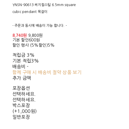
YNSN-90613 써지컬스틸 6.5mm square
cubic pendant 목걸이
- 주문과 동시에 배송이 가능 합니다. -
8,740원
9,800원
기본 할인
600원
할인 행사 (5%할인)
5%
적립금
3%
기본 적립
3%
배송비
-
함께 구매 시 배송비 절약 상품 보기
추가 금액
포장옵션
선택하세요.
선택하세요.
박스포장
(+1,000원)
일반포장