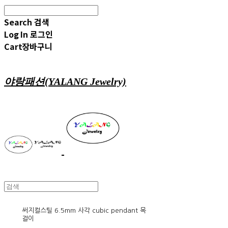
Search
검색
Log In
로그인
Cart
장바구니
야랑패션(YALANG Jewelry)
써지컬스틸 6.5mm 사각 cubic pendant 목
걸이