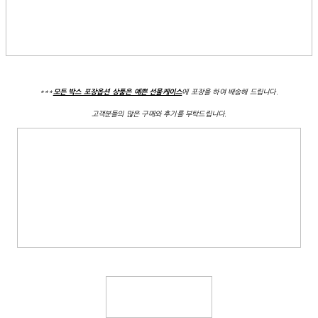
***
에 포장을 하여 배송해 드립니다.
모든 박스 포장옵션 상품은 예쁜 선물케이스
고객분들의 많은 구매와 후기를 부탁드립니다.