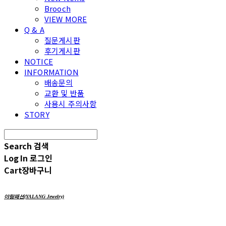
Brooch
VIEW MORE
Q & A
질문게시판
후기게시판
NOTICE
INFORMATION
배송문의
교환 및 반품
사용시 주의사항
STORY
Search
검색
Log In
로그인
Cart
장바구니
야랑패션(YALANG Jewelry)