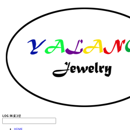
LOG IN
로그인
HOME