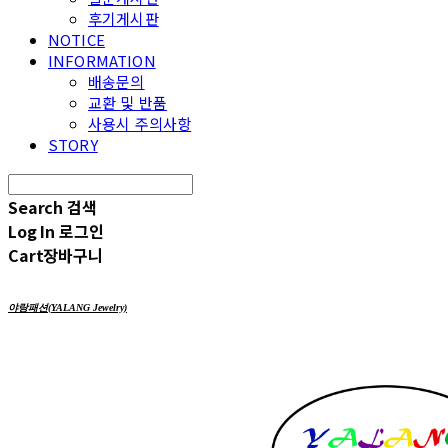
후기게시판
NOTICE
INFORMATION
배송문의
교환 및 반품
사용시 주의사항
STORY
Search
검색
Log In
로그인
Cart
장바구니
야랑패션(YALANG Jewelry)