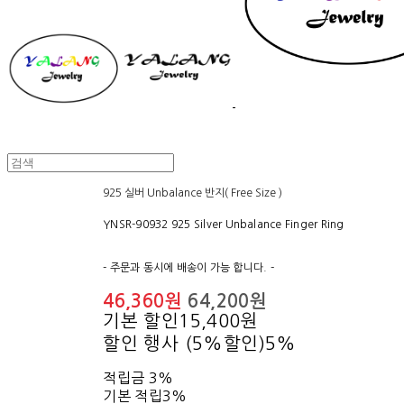
925 실버 Unbalance 반지( Free Size )
YNSR-90932 925 Silver Unbalance Finger Ring
- 주문과 동시에 배송이 가능 합니다. -
46,360원
64,200원
기본 할인
15,400원
할인 행사 (5%할인)
5%
적립금
3%
기본 적립
3%