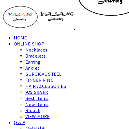
HOME
ONLINE SHOP
Necklaces
Bracelets
Earring
Anklet
SURGICAL STEEL
FINGER RING
HAIR ACCESSORIES
925 SILVER
Best Items
New Items
Brooch
VIEW MORE
Q & A
질문게시판