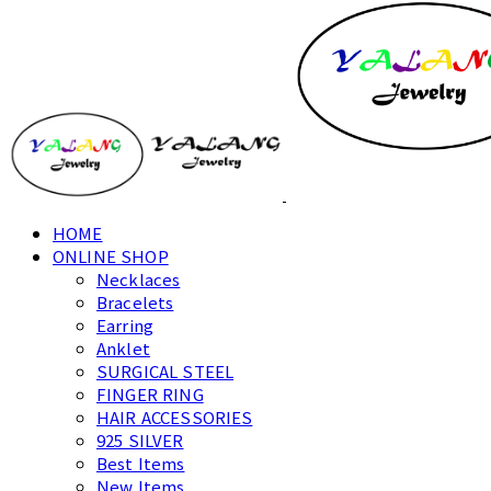
HOME
ONLINE SHOP
Necklaces
Bracelets
Earring
Anklet
SURGICAL STEEL
FINGER RING
HAIR ACCESSORIES
925 SILVER
Best Items
New Items