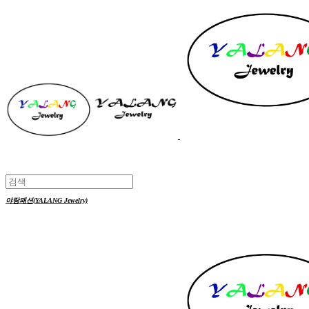
야랑패션(YALANG Jewelry)