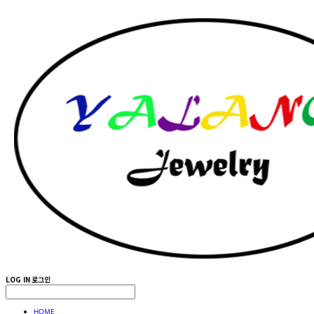
LOG IN
로그인
HOME