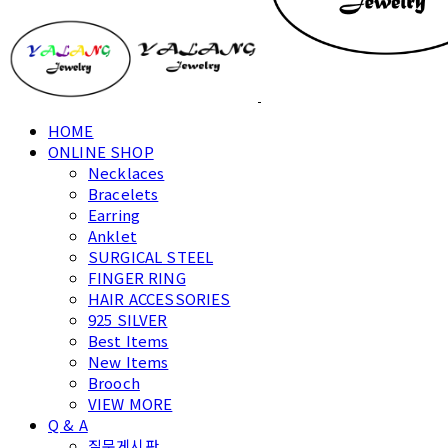
HOME
ONLINE SHOP
Necklaces
Bracelets
Earring
Anklet
SURGICAL STEEL
FINGER RING
HAIR ACCESSORIES
925 SILVER
Best Items
New Items
Brooch
VIEW MORE
Q & A
질문게시판