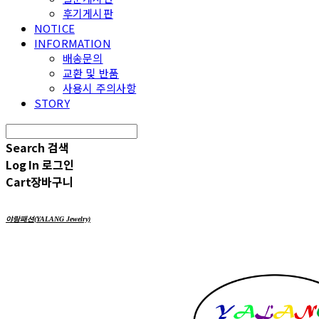
후기게시판
NOTICE
INFORMATION
배송문의
교환 및 반품
사용시 주의사항
STORY
Search
검색
Log In
로그인
Cart
장바구니
야랑패션(YALANG Jewelry)