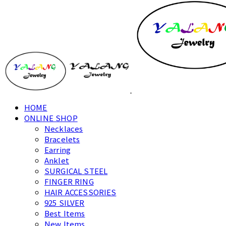
HOME
ONLINE SHOP
Necklaces
Bracelets
Earring
Anklet
SURGICAL STEEL
FINGER RING
HAIR ACCESSORIES
925 SILVER
Best Items
New Items