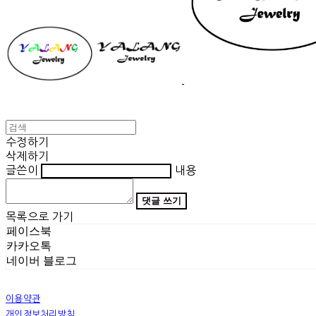
수정하기
삭제하기
글쓴이
내용
댓글 쓰기
목록으로 가기
페이스북
카카오톡
네이버 블로그
이용약관
개인정보처리방침