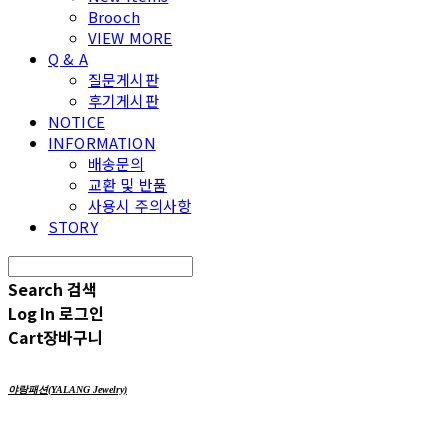
Brooch
VIEW MORE
Q & A
질문게시판
후기게시판
NOTICE
INFORMATION
배송문의
교환 및 반품
사용시 주의사항
STORY
Search
검색
Log In
로그인
Cart
장바구니
야랑패션(YALANG Jewelry)