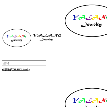
야랑패션(YALANG Jewelry)