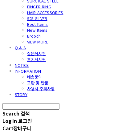
SURGICAL STEEL
FINGER RING
HAIR ACCESSORIES
925 SILVER
Best Items
New Items
Brooch
VIEW MORE
Q & A
질문게시판
후기게시판
NOTICE
INFORMATION
배송문의
교환 및 반품
사용시 주의사항
STORY
Search
검색
Log In
로그인
Cart
장바구니