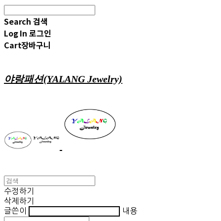
Search
검색
Log In
로그인
Cart
장바구니
야랑패션(YALANG Jewelry)
수정하기
삭제하기
글쓴이
내용