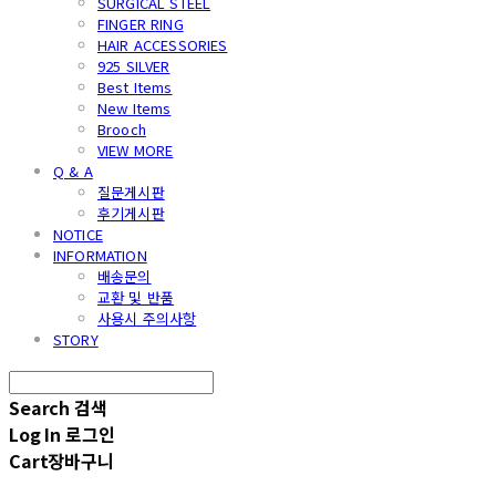
SURGICAL STEEL
FINGER RING
HAIR ACCESSORIES
925 SILVER
Best Items
New Items
Brooch
VIEW MORE
Q & A
질문게시판
후기게시판
NOTICE
INFORMATION
배송문의
교환 및 반품
사용시 주의사항
STORY
Search
검색
Log In
로그인
Cart
장바구니