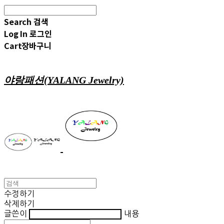
Search
검색
Log In
로그인
Cart
장바구니
야랑패션(YALANG Jewelry)
수정하기
삭제하기
글쓴이
내용